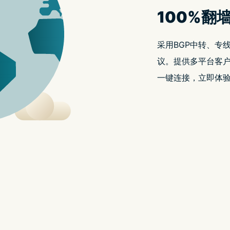
速器每天试用|nord加速器免费版|nord加
目前的连线似乎不太稳定，导致内容无法正常显示。
还请您尝试重新整理，或是稍待片刻。
返回首页