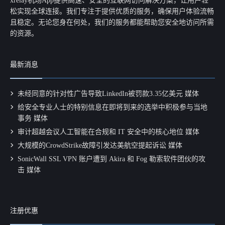
xrelay机场App提供高速、安全的互联网访问解决方案，让用户轻
松实现全球连接。我们专注于提供优质的服务，确保用户体验流畅
且稳定。无论您身在何处，我们的服务都能帮助您安全地访问所需
的资源。
最新消息
未经同意的针对性广告导致LinkedIn被罚款3.35亿美元 媒体
给安全专业人士的特别信息在即将到来的选举中积极参与当地
事务 媒体
审计超越会议人工智能在合规和 IT 安全中的核心地位 媒体
大规模的CrowdStrike故障引发达美航空提起诉讼 媒体
SonicWall SSL VPN 账户遭到 Akira 和 Fog 勒索软件团伙的攻
击 媒体
注册优惠