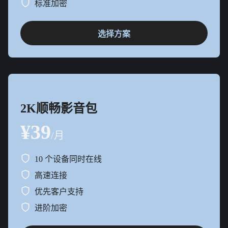
标准加密
选择方案
2K顺畅影音包
¥39
/月
10 个设备同时在线
高速连接
优先客户支持
进阶加密