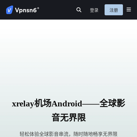
登录
注册
首页
隐私保护
网络安全
服务介绍
新闻动态
关于我们
常见问题
xrelay机场Android——全球影
音无界限
轻松体验全球影音串流，随时随地畅享无界限